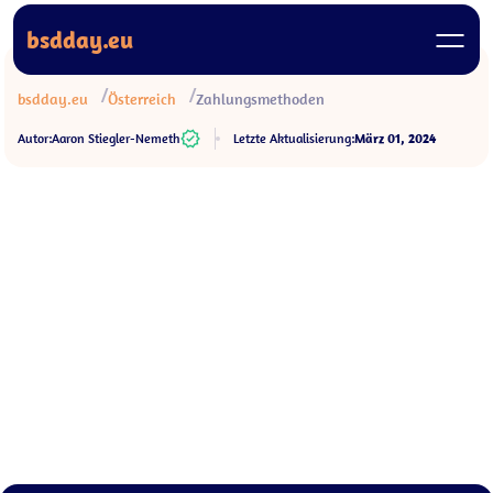
bsdday.eu
bsdday.eu
Österreich
Zahlungsmethoden
Autor:
Aaron Stiegler-Nemeth
Letzte Aktualisierung:
März 01, 2024