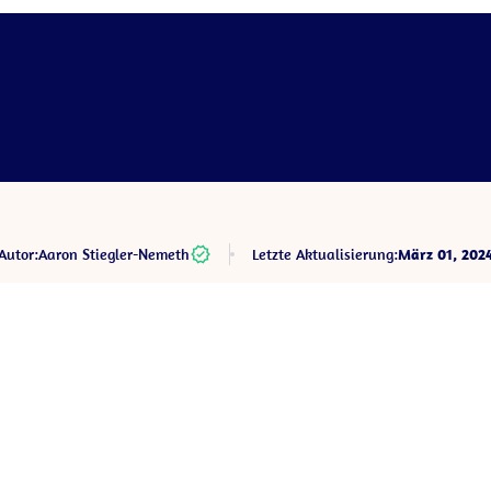
Autor:
Aaron Stiegler-Nemeth
Letzte Aktualisierung:
März 01, 202