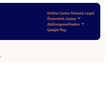
Online Casino Schweiz Legal
Österreich Casino
Zahlungsmethoden
Google Pay
4